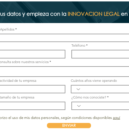
tus datos y empieza con la
INNOVACION LEGAL
en
Apellidos
Plataforma digital de ser
Teléfono
consulta sobre nuestros servicios
 actividad de tu empresa
Cuántos años viene operando
l tamaño de tu empresa
¿Cómo nos conociste?
orizo el uso de mis datos personales, según condiciones disponibles
aquí
ENVIAR