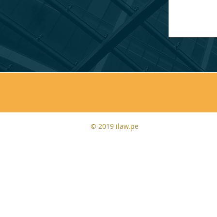
© 2019 ilaw.pe