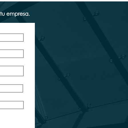
 tu empresa.
vicios legales para empresas