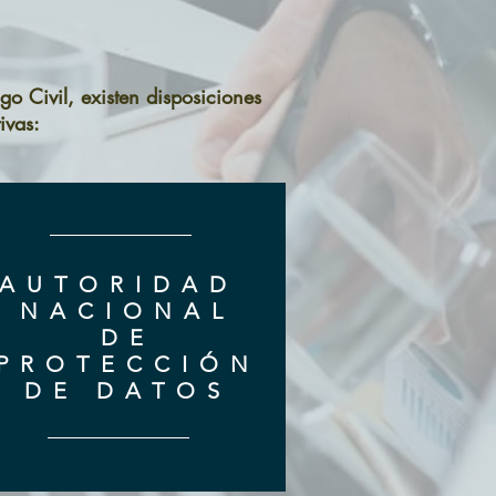
o Civil, existen disposiciones
ivas:
AUTORIDAD
NACIONAL
DE
PROTECCIÓN
DE DATOS