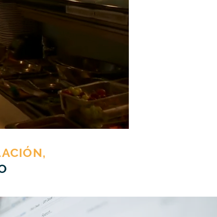
ACIÓN,
O