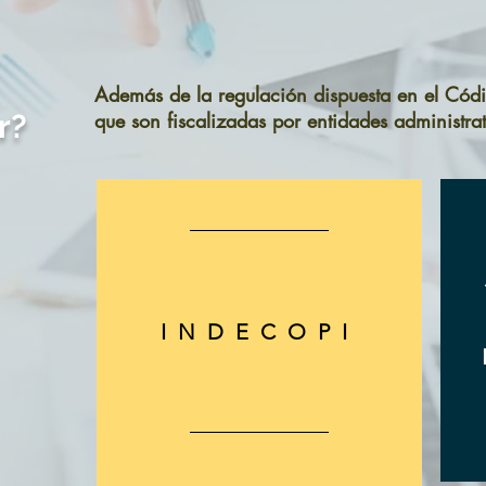
Además de la regulación dispuesta en el Códig
r?
que son fiscalizadas por entidades administrat
INDECOPI