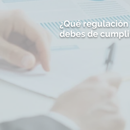
¿Qué regulación
debes de cumpli