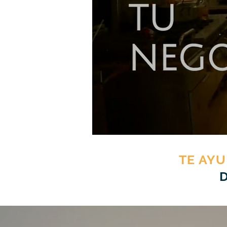
TE AY